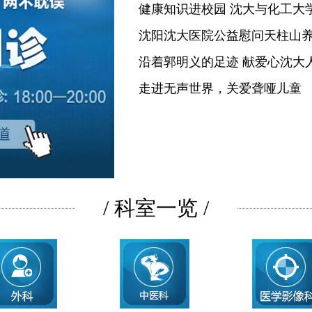
健康知识进校园 沈大与化工大
沈阳沈大医院公益慰问天柱山
沿着郭明义的足迹 献爱心沈大
走进无声世界，关爱聋哑儿童
/ 科室一览 /