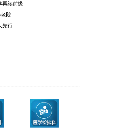
学再续前缘
养老院
人先行