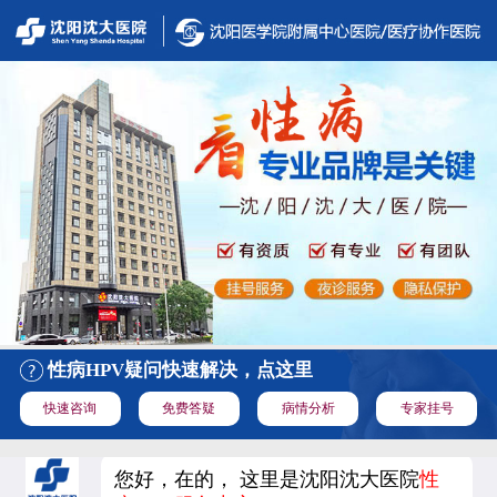
性病HPV疑问快速解决，点这里
快速咨询
免费答疑
病情分析
专家挂号
您好，在的， 这里是沈阳沈大医院
性