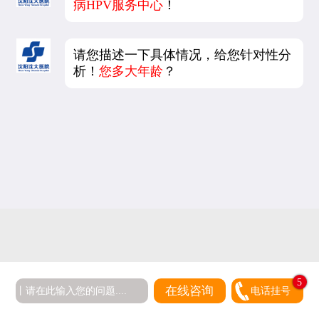
病HPV服务中心
！
请您描述一下具体情况，给您针对性分
析！
您多大年龄
？
5
在线咨询
电话挂号