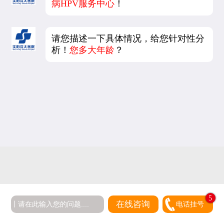
病HPV服务中心
！
请您描述一下具体情况，给您针对性分
析！
您多大年龄
？
5
在线咨询
电话挂号