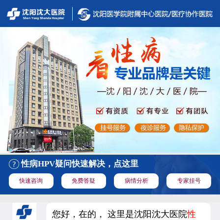
性病HPV疑问快速解决，点这里
快速咨询
免费答疑
病情分析
专家挂号
您好，在的， 这里是沈阳沈大医院
性